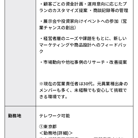
・顧客ごとの資金計画・運用意向に応じたプ
ランのカスタマイズ提案 ・商談記録等の管理
・展示会や投資家向けイベントへの参加（営
業チャンスの創出）
・経営者層のニーズや課題をもとに、新しい
マーケティングや商品設計へのフィードバッ
ク
・市場動向や他社事例のリサーチ・改善提案
※現在の営業責任者は30代。元異業種出身の
メンバーも多く、未経験でも安心して挑戦で
きる環境です。
勤務地
テレワーク可能
①東京都
＜勤務地(詳細)＞