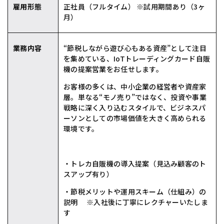
雇⽤形態
正社員（フルタイム） ※試⽤期間あり（3ヶ
⽉）
業務内容
“節税しながら遊び心もある資産”として注目
を集めている、IoTトレーディングカード自販
機の提案営業をお任せします。
お客様の多くは、中小企業の経営者や資産家
層。単なる“モノ売り”ではなく、投資や事業
戦略に深く入り込むスタイルで、ビジネスパ
ーソンとしての市場価値を大きく高められる
環境です。
・トレカ自販機の導入提案（見込み顧客のト
スアップ有り）
・節税メリットや運用スキーム（仕組み）の
説明 ※入社後に丁寧にレクチャーいたしま
す