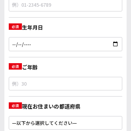
生年月日
ご年齢
現在お住まいの都道府県